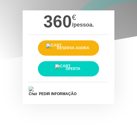
360
€
/pessoa.
RESERVA AGORA
OFERTA
PEDIR INFORMAÇÃO