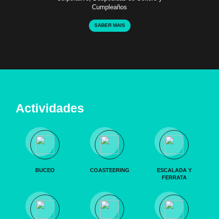
Cumpleaños
SABER MAIS
Actividades
BUCEO
COASTEERING
ESCALADA Y
FERRATA