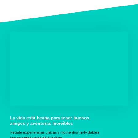
La vida está hecha para tener buenos
amigos y aventuras increíbles
Regale experiencias únicas y momentos inolvidables