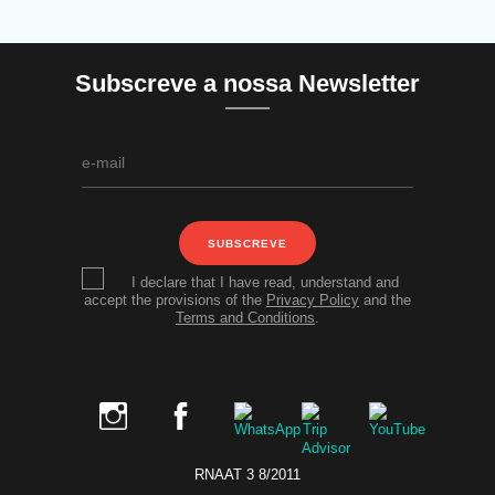
Subscreve a nossa Newsletter
SUBSCREVE
I declare that I have read, understand and
accept the provisions of the
Privacy Policy
and the
Terms and Conditions
.
RNAAT 3 8/2011