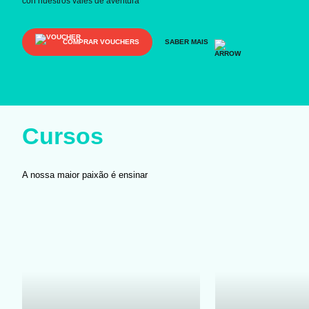
con nuestros vales de aventura
COMPRAR VOUCHERS
SABER MAIS
Cursos
A nossa maior paixão é ensinar