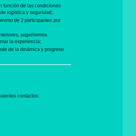
en función de las condiciones
de logística y seguridad;
nimo de 2 participantes por
nteriores, sugeriremos
amar la experiencia;
nde de la dinámica y progreso
guientes contactos: