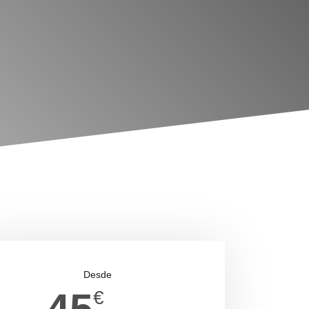
Desde
€