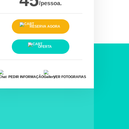
45
/pessoa.
RESERVA AGORA
OFERTA
PEDIR INFORMAÇÃO
VER FOTOGRAFIAS