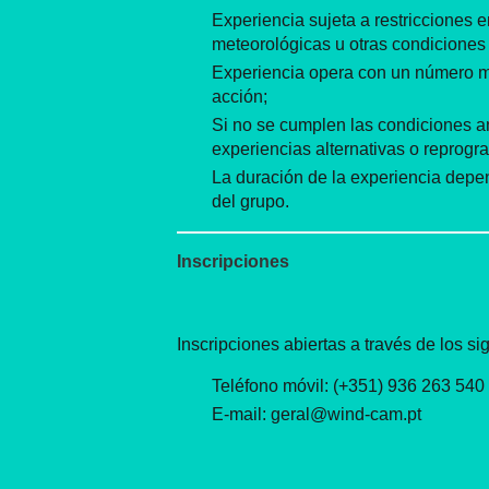
Experiencia sujeta a restricciones 
meteorológicas u otras condiciones 
Experiencia opera con un número mí
acción;
Si no se cumplen las condiciones a
experiencias alternativas o reprogr
La duración de la experiencia depe
del grupo.
Inscripciones
Inscripciones abiertas a través de los si
Teléfono móvil: (+351) 936 263 540
E-mail: geral@wind-cam.pt