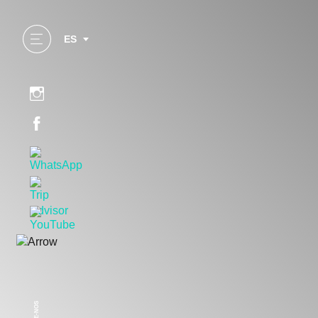
ES
SEGUE-NOS