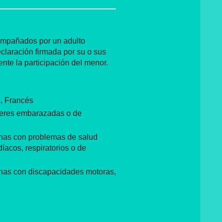
ompañados por un adulto
claración firmada por su o sus
nte la participación del menor.
s, Francés
eres embarazadas o de
nas con problemas de salud
íacos, respiratorios o de
nas con discapacidades motoras,