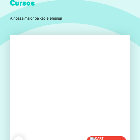
Cursos
A nossa maior paixão é ensinar