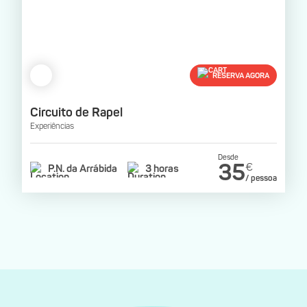
RESERVA AGORA
Circuito de Rapel
Experiências
Desde
35
€
P.N. da Arrábida
3 horas
/ pessoa