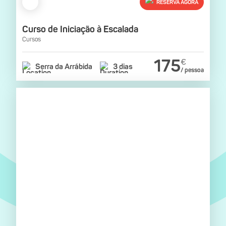
RESERVA AGORA
Curso de Iniciação à Escalada
Cursos
175
€
Serra da Arrábida
3 dias
/ pessoa