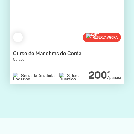
RESERVA AGORA
Curso de Manobras de Corda
Cursos
200
€
Serra da Arrábida
3 dias
/ pessoa