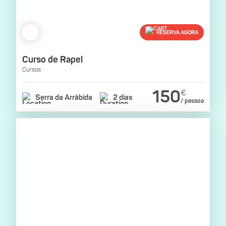
RESERVA AGORA
Curso de Rapel
Cursos
150
€
Serra da Arrábida
2 dias
/ pessoa