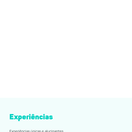
Experiências
Experiências únicas e alucinantes