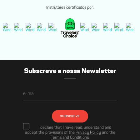
Instrutores certificados por:
Subscreve a nossa Newsletter
SUBSCREVE
I declare that I have read, understand and
accept the provisions of the
Privacy Policy
and the
Terms and Conditions
.