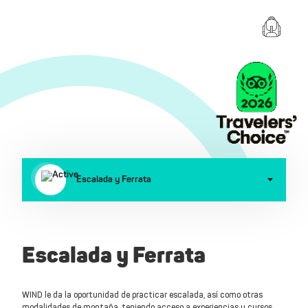
Escalada y Ferrata
Escalada y Ferrata
WIND le da la oportunidad de practicar escalada, así como otras
modalidades de montaña, teniendo acceso a experiencias y cursos