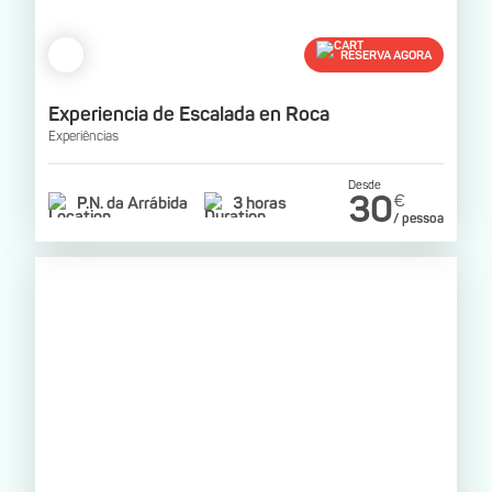
RESERVA AGORA
Experiencia de Escalada en Roca
Experiências
Desde
30
€
P.N. da Arrábida
3 horas
/ pessoa