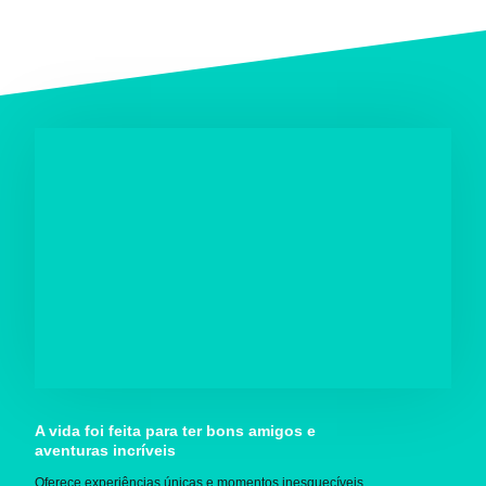
A vida foi feita para ter bons amigos e
aventuras incríveis
Oferece experiências únicas e momentos inesquecíveis