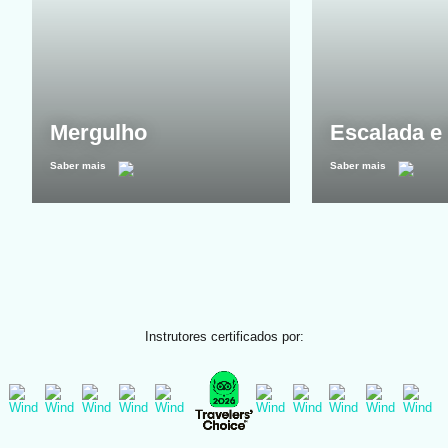
Mergulho
Escalada e 
Saber mais
Saber mais
Instrutores certificados por: