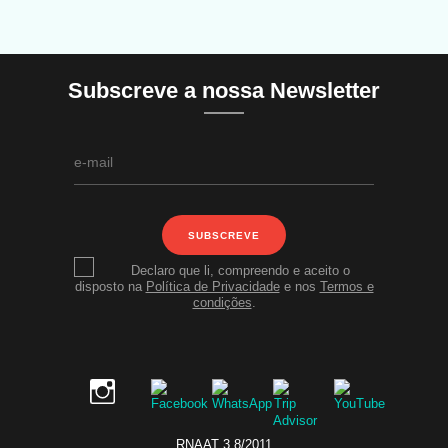
Subscreve a nossa Newsletter
SUBSCREVE
Declaro que li, compreendo e aceito o
disposto na
Política de Privacidade
e nos
Termos e
condições
.
RNAAT 3 8/2011