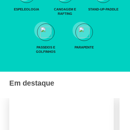
ESPELEOLOGIA
CANOAGEM E
STAND-UP-PADDLE
RAFTING
PASSEIOS E
PARAPENTE
GOLFINHOS
Em destaque