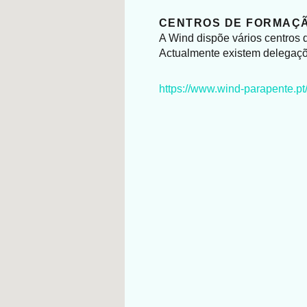
CENTROS DE FORMAÇ
A Wind dispõe vários centros d
Actualmente existem delegaçõe
https://www.wind-parapente.pt