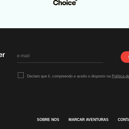
er
Declaro que li, compreendo e aceito o disposto na
Política d
SOBRE NOS
MARCAR AVENTURAS
CONT