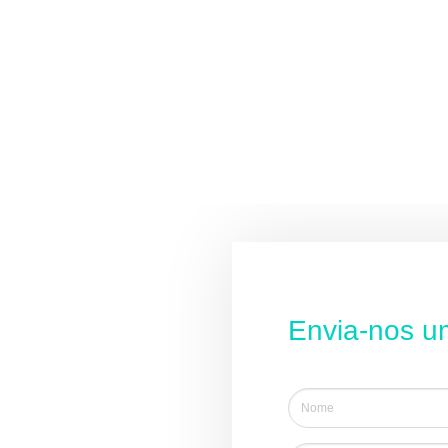
connosco.
Envia-nos 