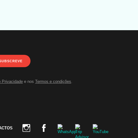
SUBSCREVE
e Privacidade
e nos
Termos e condições
.
ACTOS