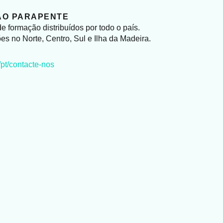
ÃO PARAPENTE
e formação distribuídos por todo o país.
s no Norte, Centro, Sul e Ilha da Madeira.
/pt/contacte-nos