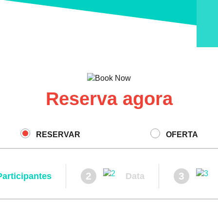
Reserva agora
RESERVAR
OFERTA
2
3
Participantes
Data