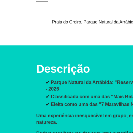
Praia do Creiro, Parque Natural da Arrábi
Descrição
✔
Parque Natural da Arrábida: "Rese
- 2026
✔
Classificada com uma das "Mais Bel
✔
Eleita como uma das "7 Maravilhas N
Uma experiência inesquecível em grupo, e
natureza.