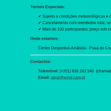
Termos Especiais:
✔ Sujeito a condições meteorológicas e 
✔ Cancelamento com reembolso total, se f
✔ Mais de 100 participantes: preço sob c
Onde estamos:
Centro Desportivo Arrábida - Praia do Cr
Contactos:
Telemóvel:
(+351) 936 263 540 (chamada
Email:
geral@wind-cam.pt