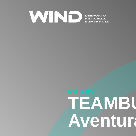
Experiências
TEAMBU
Aventur