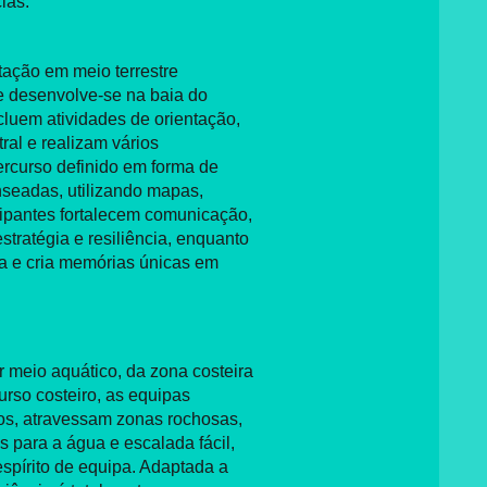
ias:
tação em meio terrestre
 e desenvolve-se na baia do
ncluem atividades de orientação,
al e realizam vários
percurso definido em forma de
enseadas, utilizando mapas,
icipantes fortalecem comunicação,
tratégia e resiliência, enquanto
a e cria memórias únicas em
r meio aquático, da zona costeira
urso costeiro, as equipas
gos, atravessam zonas rochosas,
s para a água e escalada fácil,
spírito de equipa. Adaptada a