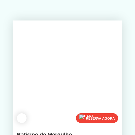
RESERVA AGORA
Batismo de Mergulho