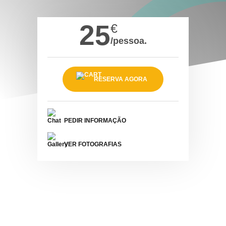
25
€
/pessoa.
RESERVA AGORA
PEDIR INFORMAÇÃO
VER FOTOGRAFIAS