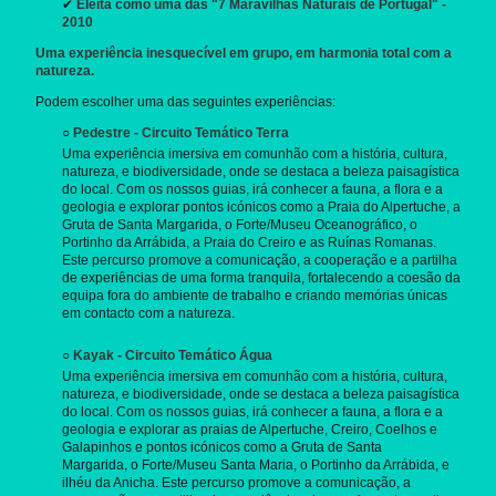
✔
Eleita como uma das "7 Maravilhas Naturais de Portugal" -
2010
Uma experiência inesquecível em grupo, em harmonia total com a
natureza.
Podem escolher uma das seguintes experiências:
○
Pedestre - Circuito Temático Terra
Uma experiência imersiva em comunhão com a história, cultura,
natureza, e biodiversidade, onde se destaca a beleza paisagística
do local. Com os nossos guias, irá conhecer a fauna, a flora e a
geologia e explorar pontos icónicos como a Praia do Alpertuche, a
Gruta de Santa Margarida, o Forte/Museu Oceanográfico, o
Portinho da Arrábida, a Praia do Creiro e as Ruínas Romanas.
Este percurso promove a comunicação, a cooperação e a partilha
de experiências de uma forma tranquila, fortalecendo a coesão da
equipa fora do ambiente de trabalho e criando memórias únicas
em contacto com a natureza.
○
Kayak - Circuito Temático Água
Uma experiência imersiva em comunhão com a história, cultura,
natureza, e biodiversidade, onde se destaca a beleza paisagística
do local. Com os nossos guias, irá conhecer a fauna, a flora e a
geologia e explorar as praias de Alpertuche, Creiro, Coelhos e
Galapinhos e pontos icónicos como a Gruta de Santa
Margarida, o Forte/Museu Santa Maria, o Portinho da Arrábida, e
ilhéu da Anicha. Este percurso promove a comunicação, a