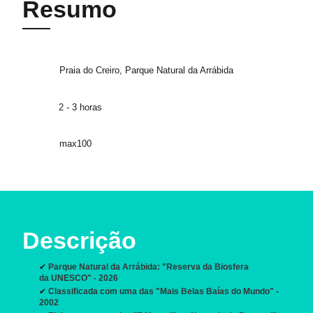
Resumo
Praia do Creiro, Parque Natural da Arrábida
2 - 3 horas
max100
Descrição
✔
Parque Natural da Arrábida: "Reserva da Biosfera
da UNESCO" - 2026
✔
Classificada com uma das "Mais Belas Baías do Mundo" -
2002