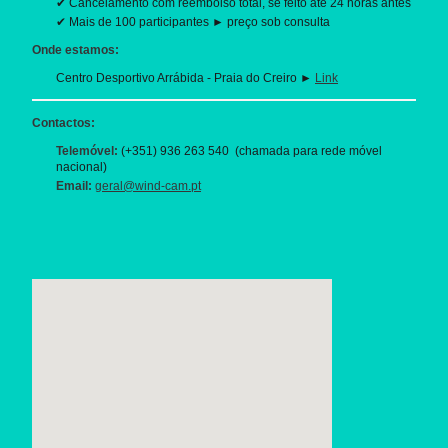
✔ Cancelamento com reembolso total, se feito até 24 horas antes
✔ Mais de 100 participantes ► preço sob consulta
Onde estamos:
Centro Desportivo Arrábida - Praia do Creiro ►
Link
Contactos:
Telemóvel:
(+351) 936 263 540 (chamada para rede móvel
nacional)
Email:
geral@wind-cam.pt