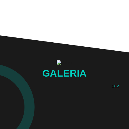
GALERIA
1
/12