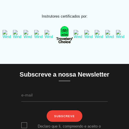
Instrutores certificados por:
Subscreve a nossa Newsletter
SUBSCREVE
Declaro que li, compreendo e aceito o