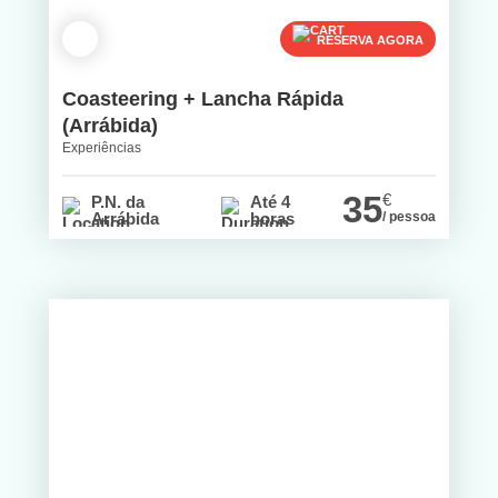
RESERVA AGORA
Coasteering + Lancha Rápida
(Arrábida)
Experiências
35
€
P.N. da
Até 4
Arrábida
horas
/ pessoa