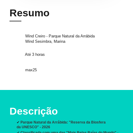
Resumo
Wind Creiro - Parque Natural da Arrábida
Wind Sesimbra, Marina
Até 3 horas
max25
Descrição
✔
Parque Natural da Arrábida: "Reserva da Biosfera
da UNESCO" - 2026
✔
Classificada com uma das "Mais Belas Baías do Mundo" -