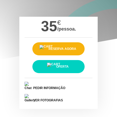
35
€
/pessoa.
RESERVA AGORA
OFERTA
PEDIR INFORMAÇÃO
VER FOTOGRAFIAS