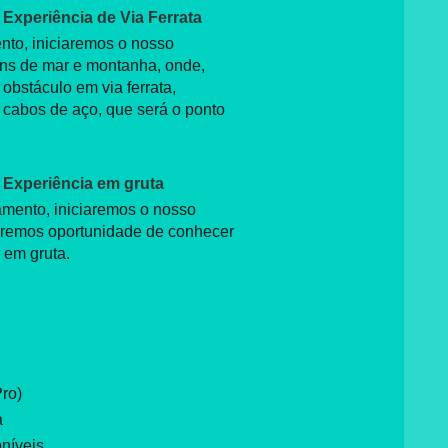
Experiência de Via Ferrata
nto, iniciaremos o nosso
ens de mar e montanha, onde,
bstáculo em via ferrata,
cabos de aço, que será o ponto
 Experiência em gruta
amento, iniciaremos o nosso
teremos oportunidade de conhecer
 em gruta.
Pro)
ça
níveis