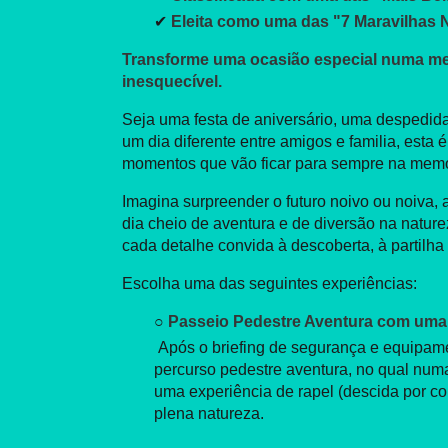
✔
Eleita como uma das "7 Maravilhas N
Transforme uma ocasião especial numa m
inesquecível.
Seja uma festa de aniversário, uma despedida
um dia diferente entre amigos e familia, esta é
momentos que vão ficar para sempre na memó
Imagina surpreender o futuro noivo ou noiva,
dia cheio de aventura e de diversão na natu
cada detalhe convida à descoberta, à partilha
Escolha uma das seguintes experiências:
○
Passeio Pedestre Aventura com uma 
Após o briefing de segurança e equipame
percurso pedestre aventura, no qual num
uma experiência de rapel (descida por c
plena natureza.