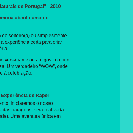
aturais de Portugal" - 2010
emória absolutamente
 de solteiro(a) ou simplesmente
 a experiência certa para criar
ria.
 aniversariante ou amigos com um
reza. Um verdadeiro “WOW”, onde
 e à celebração.
Experiência de Rapel
nto, iniciaremos o nosso
a das paragens, será realizada
orda). Uma aventura única em