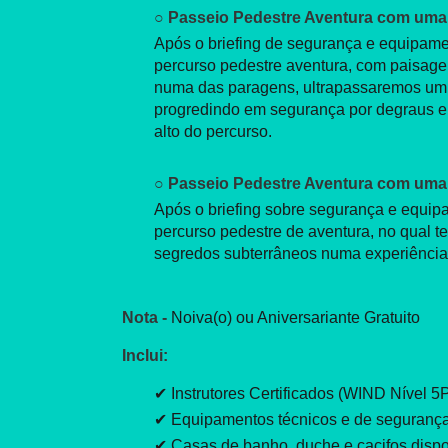
○ Passeio Pedestre Aventura com uma 
Após o briefing de segurança e equipame
percurso pedestre aventura, com paisag
numa das paragens, ultrapassaremos um o
progredindo em segurança por degraus e 
alto do percurso.
○ Passeio Pedestre Aventura com uma
Após o briefing sobre segurança e equip
percurso pedestre de aventura, no qual 
segredos subterrâneos numa experiência
Nota -
Noiva(o) ou Aniversariante Gratuito
Inclui:
✔ Instrutores Certificados (WIND Nível 5
✔ Equipamentos técnicos e de seguran
✔ Casas de banho, duche e cacifos dispo