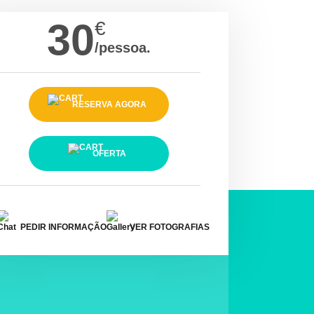
30
€
/pessoa.
RESERVA AGORA
OFERTA
PEDIR INFORMAÇÃO
VER FOTOGRAFIAS