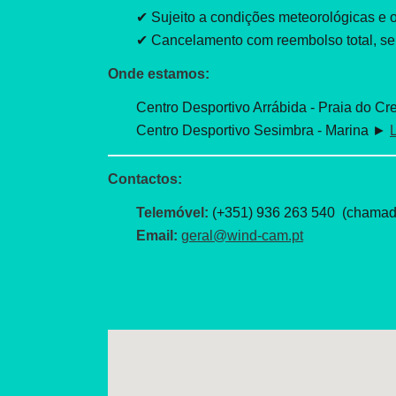
✔ Sujeito a condições meteorológicas e 
✔ Cancelamento com reembolso total, se f
Onde estamos:
Centro Desportivo Arrábida - Praia do Cr
Centro Desportivo Sesimbra - Marina ►
Contactos:
Telemóvel:
(+351) 936 263 540 (chamada
Email:
geral@wind-cam.pt