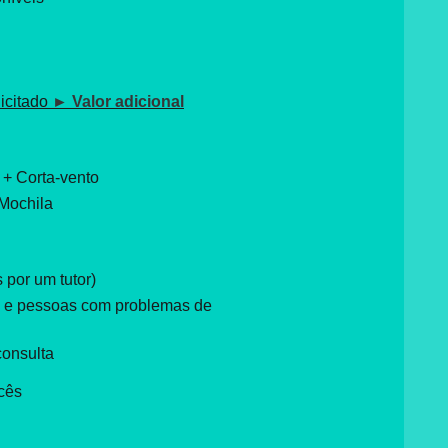
icitado
► Valor adicional
 + Corta-vento
Mochila
por um tutor)
s e pessoas com problemas de
consulta
cês