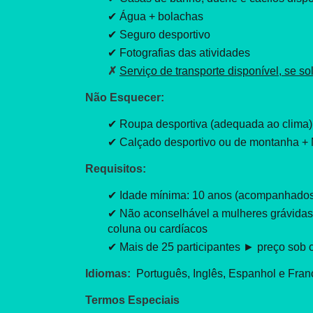
✔ Água + bolachas
✔ Seguro desportivo
✔ Fotografias das atividades
✗
Serviço de transporte disponível, se sol
Não Esquecer:
✔ Roupa desportiva (adequada ao clima)
✔ Calçado desportivo ou de montanha + 
Requisitos:
✔ Idade mínima: 10 anos (acompanhados 
✔ Não aconselhável a mulheres grávida
coluna ou cardíacos
✔ Mais de 25 participantes ► preço sob 
Idiomas:
Português, Inglês, Espanhol e Fran
Termos Especiais