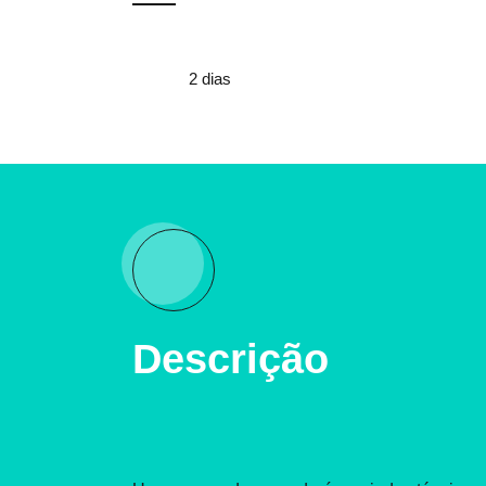
2 dias
Descrição