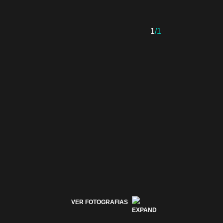
1
/1
VER FOTOGRAFIAS