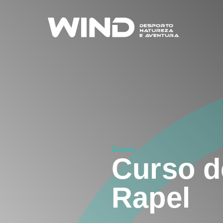
Cursos
Curso d
Rapel