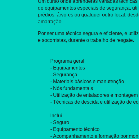
Um curso onde aprenderás variadas técnicas
de equipamentos especiais de segurança, uti
prédios, árvores ou qualquer outro local, des
amarração.
Por ser uma técnica segura e eficiente, é uti
e socorristas, durante o trabalho de resgate.
Programa geral
- Equipamentos
- Segurança
- Materiais básicos e manutenção
- Nós fundamentais
- Utilização de entaladores e montagem
- Técnicas de descida e utilização de 
Inclui
- Seguro
- Equipamento técnico
- Acompanhamento e formação por monit