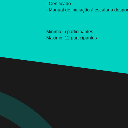
- Certificado
- Manual de iniciação à escalada despor
Mínimo: 6 participantes
Máximo: 12 participantes