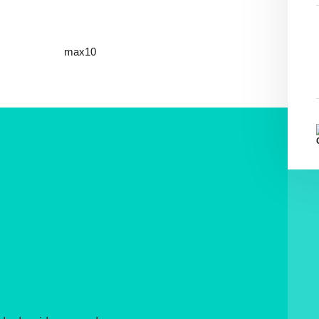
max10