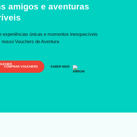
s amigos e aventuras
ríveis
e experiências únicas e momentos inesquecíveis
 nosso Vouchers de Aventura
COMPRAR VOUCHERS
SABER MAIS