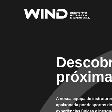
Descobr
próxima
A nossa equipa de instrutores
apaixonada por desportos de 
experiências únicas e inesqu