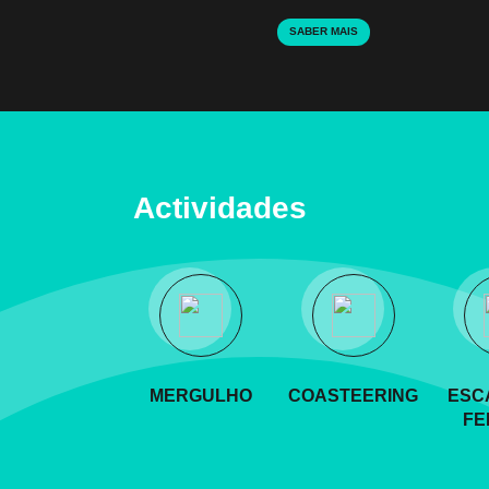
SABER MAIS
Actividades
MERGULHO
COASTEERING
ESC
FE