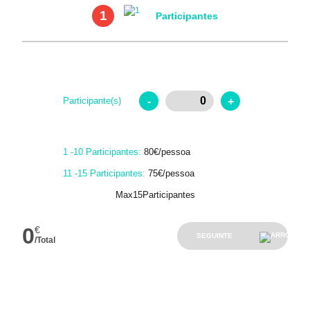
1
Participantes
-
+
Participante(s)
1 -10 Participantes:
80€/pessoa
11 -15 Participantes:
75€/pessoa
Max15Participantes
0
€
SEGUINTE
/Total