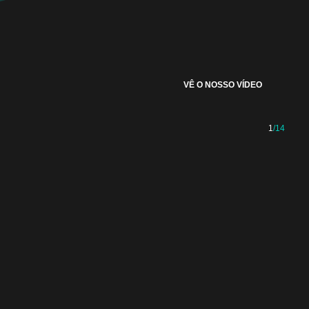
VÊ O NOSSO VÍDEO
1
/14