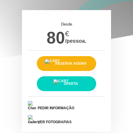
Desde
80
€
/pessoa.
RESERVA AGORA
OFERTA
PEDIR INFORMAÇÃO
VER FOTOGRAFIAS