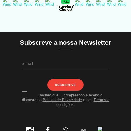
Subscreve a nossa Newsletter
SUBSCREVE
Declaro que li, compreendo e aceito o
disposto na
Política de Privacidade
e nos
Termos e
condições
.