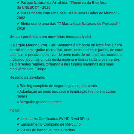
✔
Parque Natural da Arrábida: "Reserva da Biosfera
da UNESCO" - 2026
✔
Classificada com uma das "Mais Belas Baías do Mundo" -
2002
✔
Eleita como uma das "7 Maravilhas Naturais de Portugal" -
2010
Uma experiência com memórias inesquecíveis!
O Parque Marinho Prof. Luiz Saldanha é um local de excelência para
a prática de mergulho recreativo, onde, entre recifes e jardins de coral
atlântico, é possível observar de perto mais de mil espécies marinhas,
incluindo algumas únicas desta reserva e outras raras provenientes
de diferentes regiões, tornando estes fundos marinhos dos mais
biodiversos da Europa.
Resumo da atividade:
○ Briefing completo de segurança e equipamento
○ Adaptação ao meio aquático e respiração (treino em águas
rasas)
○ Mergulho guiado no recife
Inclui:
✔ Instrutores Certificados (WIND Nível 5Pro)
✔ Equipamento Completo de Mergulho
✔ Casas de banho, duche e cacifos