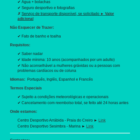
✔ Água + bolachas
✔ Seguro desportivo e fotografias
✗
Serviço de transporte disponível, se solicitado
► Valor
adicional
Não Esquecer de Trazer:
✔ Fato de banho e toalha
Requisitos:
✔ Saber nadar
✔ Idade mínima: 10 anos (acompanhados por um adulto)
✔ Não aconselhável a mulheres grávidas ou a pessoas com
problemas cardíacos ou de coluna
Idiomas:
Português, Inglês, Espanhol e Francês
Termos Especiais
✔ Sujeito a condições meteorológicas e operacionais
✔ Cancelamento com reembolso total, se feito até 24 horas antes
Onde estamos:
Centro Desportivo Arrábida - Praia do Creiro ►
Link
Centro Desportivo Sesimbra - Marina ►
Link