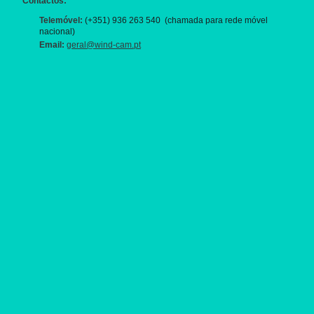
Contactos:
Telemóvel:
(+351) 936 263 540 (chamada para rede móvel
nacional)
Email:
geral@wind-cam.pt