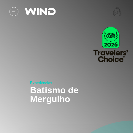
Experiências
Batismo de
Mergulho