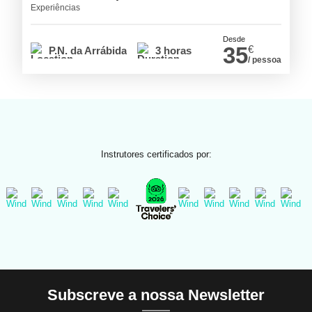
Experiências
Desde
35
€
P.N. da Arrábida
3 horas
/ pessoa
Instrutores certificados por:
Subscreve a nossa Newsletter