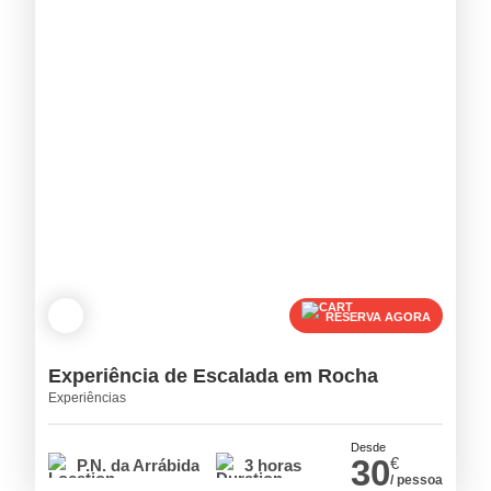
RESERVA AGORA
Experiência de Escalada em Rocha
Experiências
Desde
30
€
P.N. da Arrábida
3 horas
/ pessoa