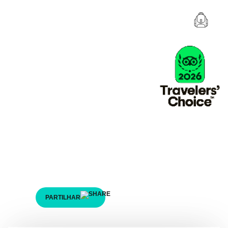
Voucher
A vida foi feita para ter bons amigos e
aventuras incríveis
Oferece experiências únicas e momentos
inesquecíveis com os nossos Vouchers de Aventura
PARTILHAR