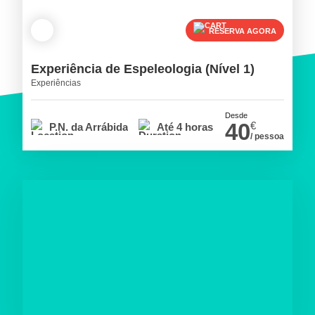
RESERVA AGORA
Experiência de Espeleologia (Nível 1)
Experiências
Desde
40
€
P.N. da Arrábida
Até 4 horas
/ pessoa