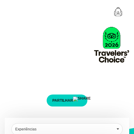
Descobre a tua próxima
aventura!
Descobre e marca a tua aventura em poucos
passos.
PARTILHAR
Experiências