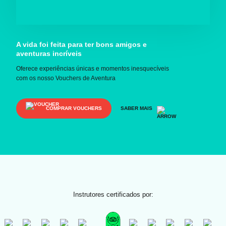
A vida foi feita para ter bons amigos e
aventuras incríveis
Oferece experiências únicas e momentos inesquecíveis
com os nosso Vouchers de Aventura
COMPRAR VOUCHERS
SABER MAIS
Instrutores certificados por: