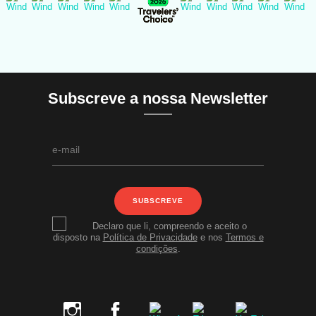
Subscreve a nossa Newsletter
SUBSCREVE
Declaro que li, compreendo e aceito o
disposto na
Política de Privacidade
e nos
Termos e
condições
.