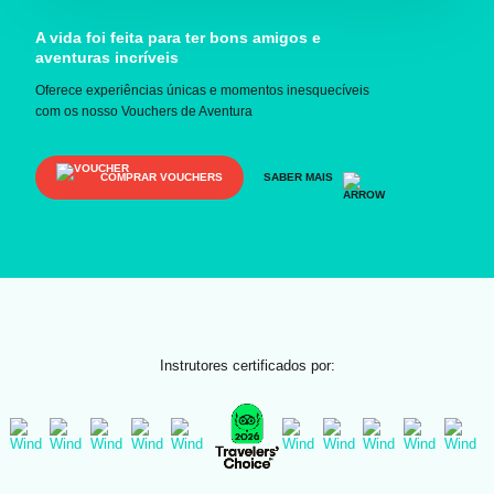
A vida foi feita para ter bons amigos e
aventuras incríveis
Oferece experiências únicas e momentos inesquecíveis
com os nosso Vouchers de Aventura
COMPRAR VOUCHERS
SABER MAIS
Instrutores certificados por: