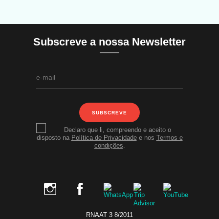
Subscreve a nossa Newsletter
SUBSCREVE
Declaro que li, compreendo e aceito o
disposto na
Política de Privacidade
e nos
Termos e
condições
.
RNAAT 3 8/2011