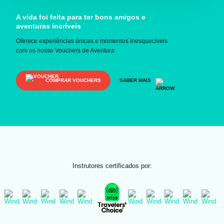
A vida foi feita para ter bons amigos e
aventuras incríveis
Oferece experiências únicas e momentos inesquecíveis
com os nosso Vouchers de Aventura
COMPRAR VOUCHERS
SABER MAIS
Instrutores certificados por: