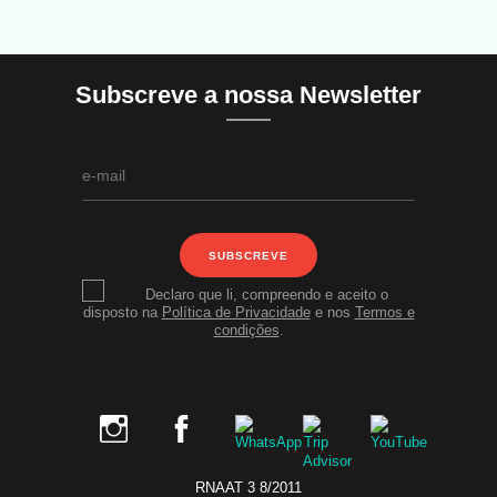
Subscreve a nossa Newsletter
SUBSCREVE
Declaro que li, compreendo e aceito o
disposto na
Política de Privacidade
e nos
Termos e
condições
.
RNAAT 3 8/2011