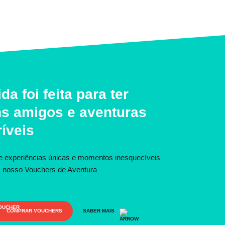
ida foi feita para ter
s amigos e aventuras
ríveis
e experiências únicas e momentos inesquecíveis
 nosso Vouchers de Aventura
COMPRAR VOUCHERS
SABER MAIS