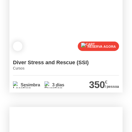
RESERVA AGORA
Diver Stress and Rescue (SSI)
Cursos
350
€
Sesimbra
3 dias
/ pessoa