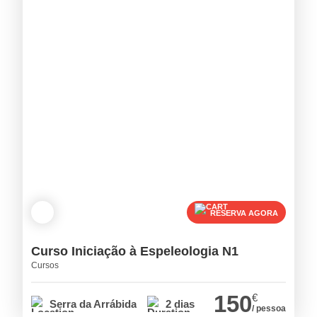
RESERVA AGORA
Curso Iniciação à Espeleologia N1
Cursos
150
€
Serra da Arrábida
2 dias
/ pessoa