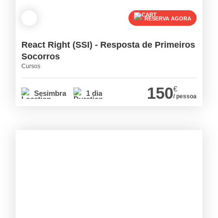
RESERVA AGORA
React Right (SSI) - Resposta de Primeiros
Socorros
Cursos
150
€
Sesimbra
1 dia
/ pessoa