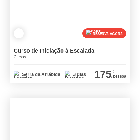
RESERVA AGORA
Curso de Iniciação à Escalada
Cursos
175
€
Serra da Arrábida
3 dias
/ pessoa