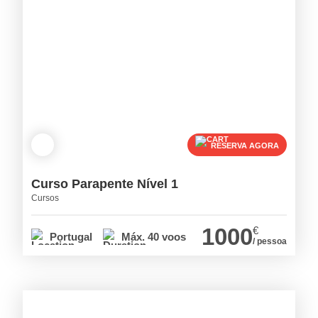
RESERVA AGORA
Curso Parapente Nível 1
Cursos
1000
€
Portugal
Máx. 40 voos
/ pessoa