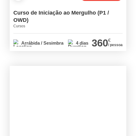
Curso de Iniciação ao Mergulho (P1 /
OWD)
Cursos
360
€
Arrábida / Sesimbra
4 dias
/ pessoa