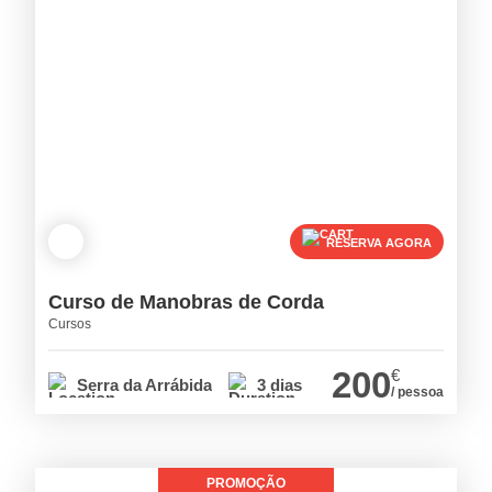
RESERVA AGORA
Curso de Manobras de Corda
Cursos
200
€
Serra da Arrábida
3 dias
/ pessoa
PROMOÇÃO