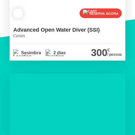
RESERVA AGORA
Advanced Open Water Diver (SSI)
Cursos
300
€
Sesimbra
2 dias
/ pessoa