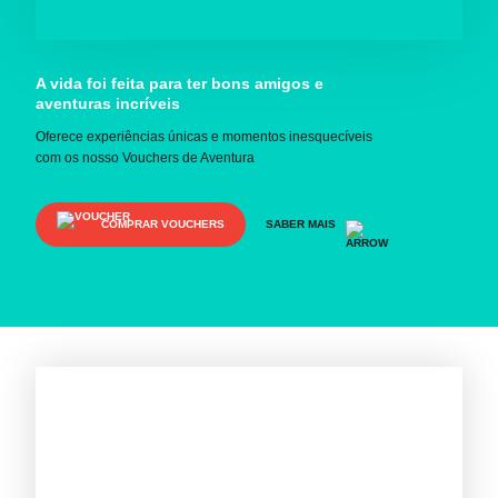
A vida foi feita para ter bons amigos e
aventuras incríveis
Oferece experiências únicas e momentos inesquecíveis
com os nosso Vouchers de Aventura
COMPRAR VOUCHERS
SABER MAIS