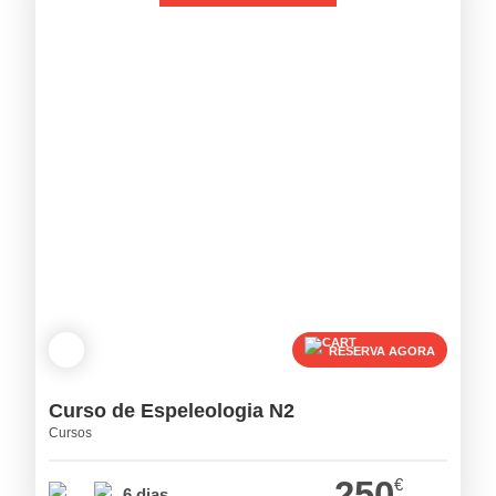
RESERVA AGORA
Curso de Espeleologia N2
Cursos
250
€
6 dias