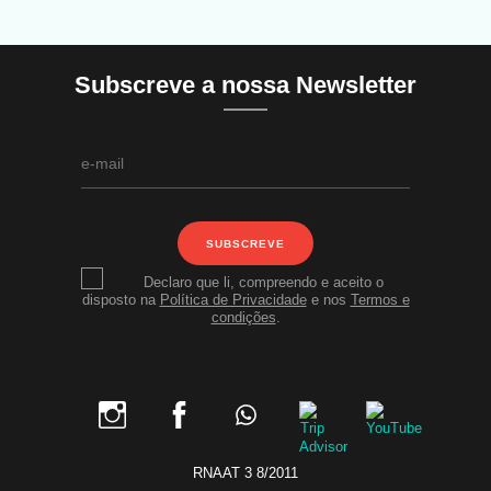
Subscreve a nossa Newsletter
SUBSCREVE
Declaro que li, compreendo e aceito o
disposto na
Política de Privacidade
e nos
Termos e
condições
.
RNAAT 3 8/2011