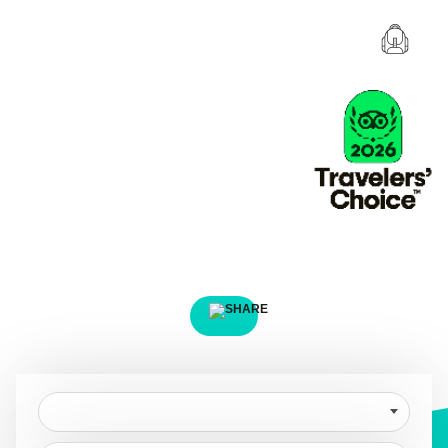
Discover your next
adventure!
Find and and book your adventure in a few clicks.