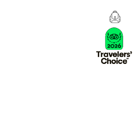
 prochaine aventure!