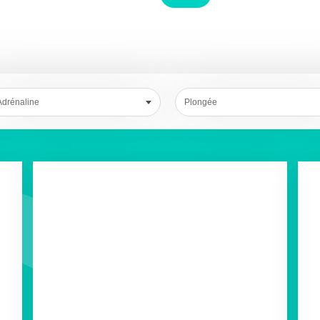
Adrénaline
Plongée