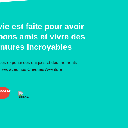
vie est faite pour avoir
bons amis et vivre des
ntures incroyables
 des expériences uniques et des moments
iables avec nos Chèques Aventure