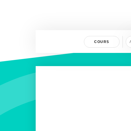
FOLLOW US
COURS