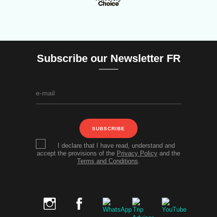
Subscribe our Newsletter FR
SUBSCRIBE
I declare that I have read, understand and
accept the provisions of the
Privacy Policy
and the
Terms and Conditions
.