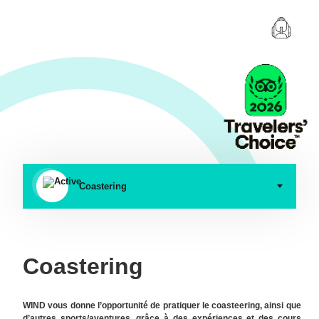
Coastering
Coastering
WIND vous donne l’opportunité de pratiquer le coasteering, ainsi que
d’autres sports/aventures, grâce à des expériences et des cours