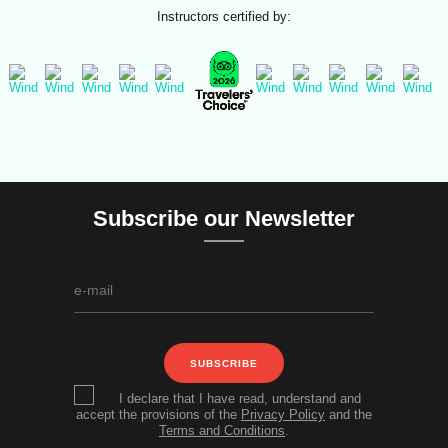
Instructors certified by:
Subscribe our Newsletter
SUBSCRIBE
I declare that I have read, understand and
accept the provisions of the
Privacy Policy
and the
Terms and Conditions
.