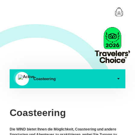
Coasteering
Coasteering
Die WIND bietet Ihnen die Möglichkeit, Coasteering und andere
Sportarten und Abenteuer zu praktizieren, wobei Sie Zugang zu